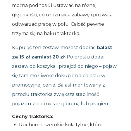
można podnosić i ustawiać na różnej
głębokości, co urozmaica zabawę i pozwala
odtwarzać pracę w polu. Całość pewnie
trzyma się na haku traktorka.
Kupując ten zestaw, możesz dobrać
balast
za 15 zł zamiast 20 zł
. Po prostu dodaj
zestaw do koszyka i przejdź do niego – pojawi
się tam możliwość dokupienia balastu w
promocyjnej cenie. Balast montowany z
przodu traktorka zwiększa stabilność
pojazdu z podniesioną broną lub pługiem.
Cechy traktorka:
Ruchome, szerokie koła tylne, które