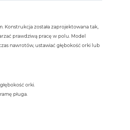
. Konstrukcja została zaprojektowana tak,
warzać prawdziwą pracę w polu. Model
dczas nawrotów, ustawiać głębokość orki lub
głębokość orki.
 ramę pługa.