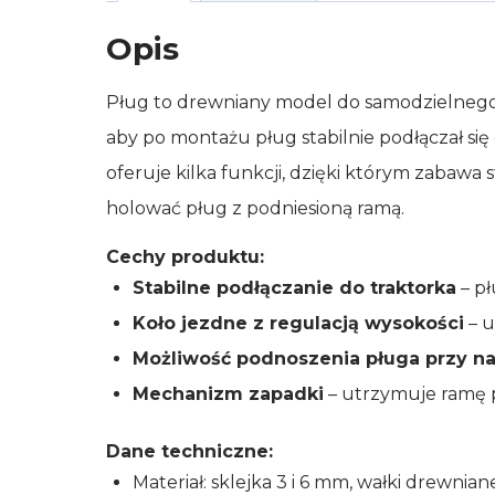
Opis
Pług to drewniany model do samodzielnego z
aby po montażu pług stabilnie podłączał si
oferuje kilka funkcji, dzięki którym zabawa
holować pług z podniesioną ramą.
Cechy produktu:
Stabilne podłączanie do traktorka
– pł
Koło jezdne z regulacją wysokości
– u
Możliwość podnoszenia pługa przy n
Mechanizm zapadki
– utrzymuje ramę p
Dane techniczne:
Materiał: sklejka 3 i 6 mm, wałki drewnian