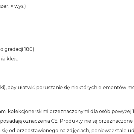
zer. × wys.)
o gradacji 180)
ia kleju
zki), aby ułatwić poruszanie się niektórych elementów 
i kolekcjonerskimi przeznaczonymi dla osób powyżej 14
osiadają oznaczenia CE. Produkty nie są przeznaczone 
ć się od przedstawionego na zdjęciach, ponieważ stale