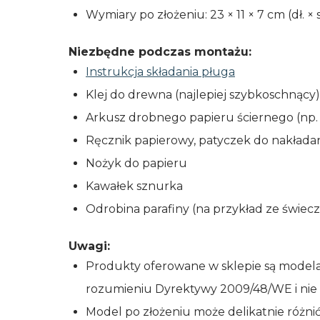
Wymiary po złożeniu: 23 × 11 × 7 cm (dł. × s
Niezbędne podczas montażu:
Instrukcja składania pługa
Klej do drewna (najlepiej szybkoschnący)
Arkusz drobnego papieru ściernego (np. 
Ręcznik papierowy, patyczek do nakładan
Nożyk do papieru
Kawałek sznurka
Odrobina parafiny (na przykład ze świec
Uwagi:
Produkty oferowane w sklepie są modelam
rozumieniu Dyrektywy 2009/48/WE i nie p
Model po złożeniu może delikatnie różni