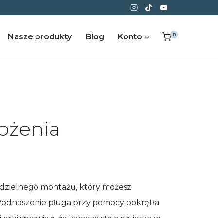
0
Nasze produkty
Blog
Konto
łożenia
dzielnego montażu, który możesz
 Podnoszenie pługa przy pomocy pokrętła