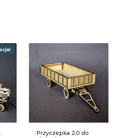
ocja!
:
Przyczepka 2.0 do