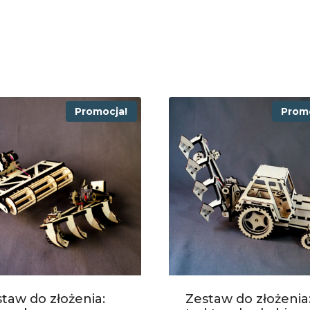
Promocja!
Prom
taw do złożenia:
Zestaw do złożenia