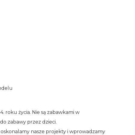
modelu
. roku życia. Nie są zabawkami w
do zabawy przez dzieci.
 udoskonalamy nasze projekty i wprowadzamy